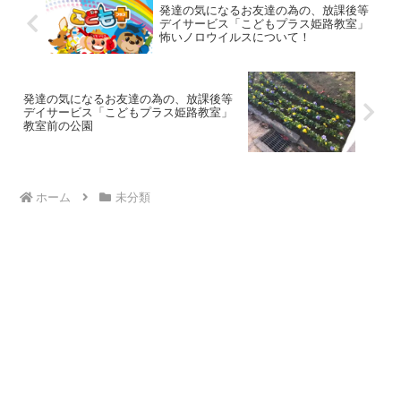
発達の気になるお友達の為の、放課後等
デイサービス「こどもプラス姫路教室」
怖いノロウイルスについて！
発達の気になるお友達の為の、放課後等
デイサービス「こどもプラス姫路教室」
教室前の公園
ホーム
未分類