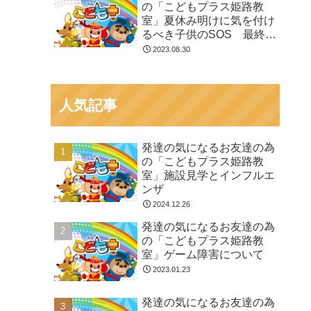
の「こどもプラス姫路教
室」夏休み明けに気を付け
るべき子供のSOS 最終回
その6
2023.08.30
人気記事
発達の気になるお友達の為
の「こどもプラス姫路教
室」施設見学とインフルエ
ンザ
2024.12.26
発達の気になるお友達の為
の「こどもプラス姫路教
室」ゲーム障害について
2023.01.23
発達の気になるお友達の為