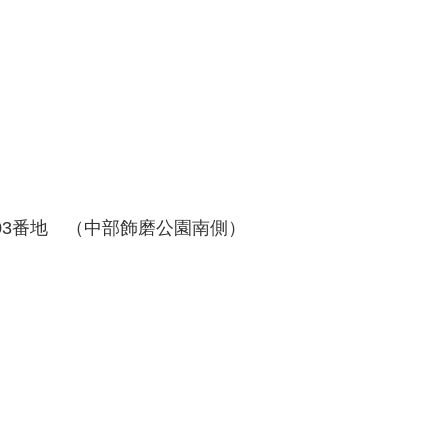
103番地 （中部飾磨公園南側）