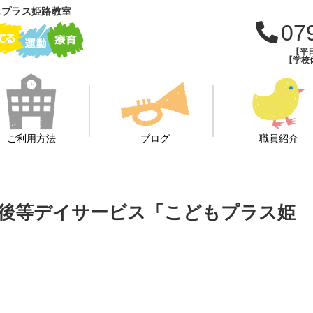
もプラス姫路教室
07
【平日
【学校休
ご利用方法
ブログ
職員紹介
後等デイサービス「こどもプラス姫