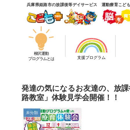
兵庫県姫路市の放課後等デイサービス 運動療育こど
柳沢運動
支援プログラム
プログラムとは
発達の気になるお友達の、放課
路教室」体験見学会開催！！
未分類