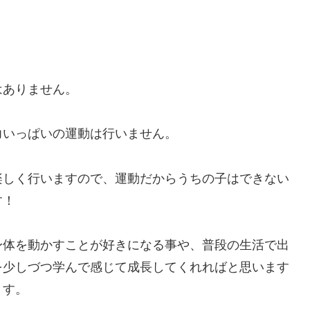
はありません。
力いっぱいの運動は行いません。
楽しく行いますので、運動だからうちの子はできない
す！
身体を動かすことが好きになる事や、普段の生活で出
を少しづつ学んで感じて成長してくれればと思います
ます。