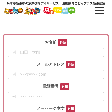
兵庫県姫路市の放課後等デイサービス 運動療育こどもプラス姫路教室
お名前
メールアドレス
電話番号
メッセージ本文
このフィールドは空のままにし