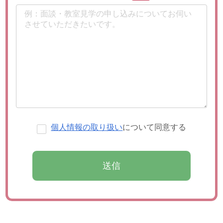
個人情報の取り扱い
について同意する